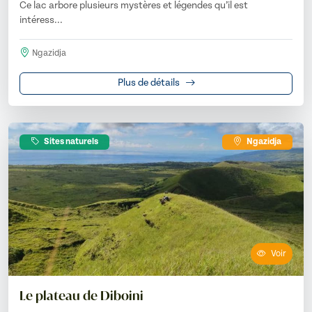
Ce lac arbore plusieurs mystères et légendes qu’il est
intéress...
Ngazidja
Plus de détails
Sites naturels
Ngazidja
Voir
Le plateau de Diboini