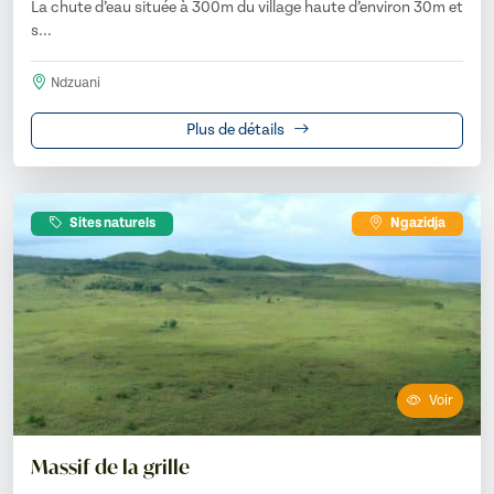
La chute d’eau située à 300m du village haute d’environ 30m et
s...
Ndzuani
Plus de détails
Sites naturels
Ngazidja
Voir
Massif de la grille