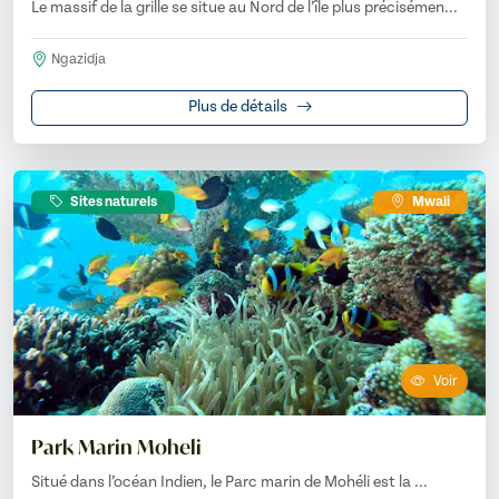
Le massif de la grille se situe au Nord de l’île plus précisémen...
Ngazidja
Plus de détails
Sites naturels
Mwali
Voir
Park Marin Moheli
Situé dans l’océan Indien, le Parc marin de Mohéli est la ...