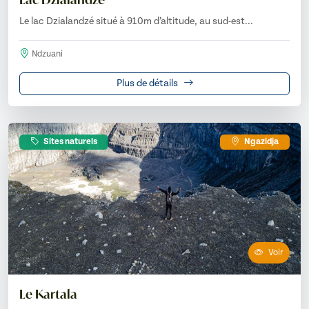
Le lac Dzialandzé situé à 910m d’altitude, au sud-est...
Ndzuani
Plus de détails
Sites naturels
Ngazidja
Voir
Le Kartala