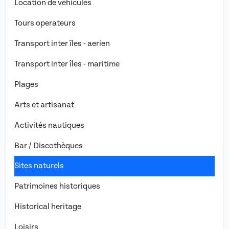
Location de véhicules
Tours operateurs
Transport inter îles - aerien
Transport inter îles - maritime
Plages
Arts et artisanat
Activités nautiques
Bar / Discothèques
Sites naturels
Patrimoines historiques
Historical heritage
Loisirs