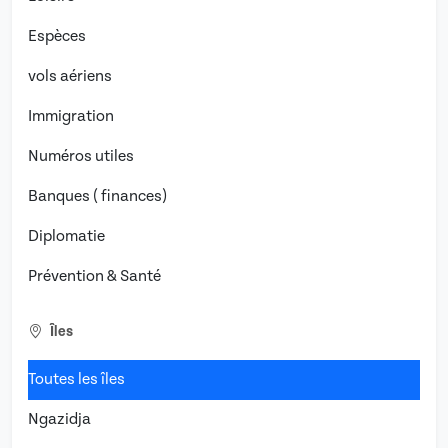
Espèces
vols aériens
Immigration
Numéros utiles
Banques ( finances)
Diplomatie
Prévention & Santé
Îles
Toutes les îles
Ngazidja