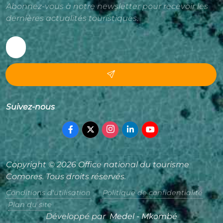
Abonnez-vous à notre newsletter pour recevoir les
dernières actualités touristiques.
Suivez-nous
Copyright © 2026 Office national du tourisme
Comores. Tous droits réservés.
Conditions d'utilisation
Politique de confidentialité
Plan du site
Développé par
Medel - Mkombé