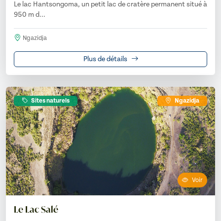
Le lac Hantsongoma, un petit lac de cratère permanent situé à
950 m d...
Ngazidja
Plus de détails
Sites naturels
Ngazidja
Voir
Le Lac Salé