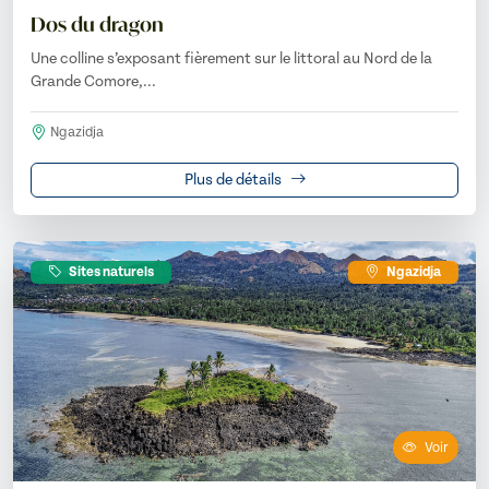
Dos du dragon
Une colline s’exposant fièrement sur le littoral au Nord de la
Grande Comore,...
Ngazidja
Plus de détails
Sites naturels
Ngazidja
Voir