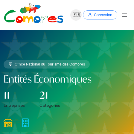
🇫🇷
Connexion
Office National du Tourisme des Comores
Entités Économiques
11
21
Entreprises
Catégories