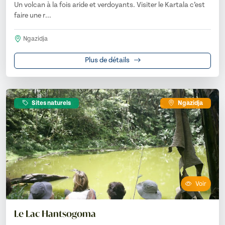
Un volcan à la fois aride et verdoyants. Visiter le Kartala c’est
faire une r...
Ngazidja
Plus de détails
Sites naturels
Ngazidja
Voir
Le Lac Hantsogoma