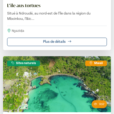
L’île aux tortues
Situé à Ndroudé, au nord-est de l’île dans la région du
Mboinkou, l’&ic...
Ngazidja
Plus de détails
Sites naturels
Mwali
Voir