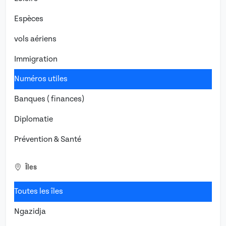
Espèces
vols aériens
Immigration
Numéros utiles
Banques ( finances)
Diplomatie
Prévention & Santé
Îles
Toutes les îles
Ngazidja