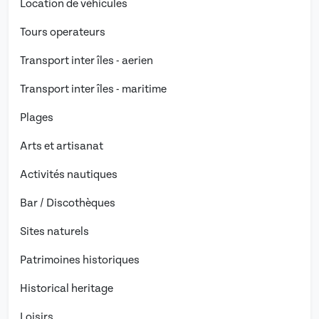
Location de véhicules
Tours operateurs
Transport inter îles - aerien
Transport inter îles - maritime
Plages
Arts et artisanat
Activités nautiques
Bar / Discothèques
Sites naturels
Patrimoines historiques
Historical heritage
Loisirs