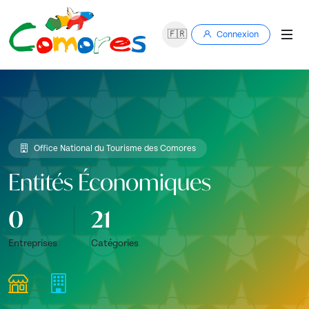
🇫🇷
Connexion
Office National du Tourisme des Comores
Entités Économiques
0
21
Entreprises
Catégories