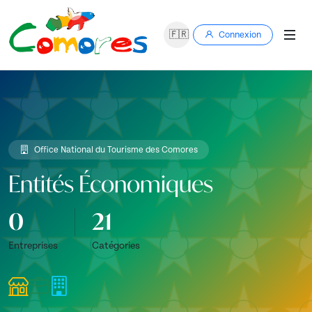
🇫🇷
Connexion
Office National du Tourisme des Comores
Entités Économiques
0
21
Entreprises
Catégories