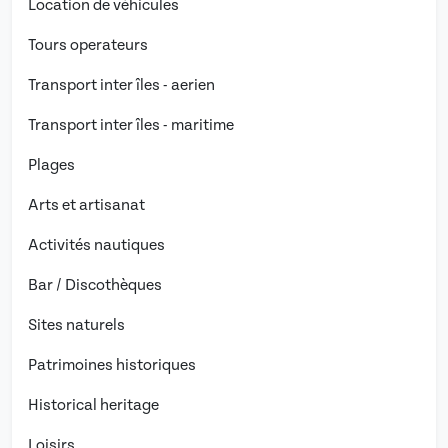
Location de véhicules
Tours operateurs
Transport inter îles - aerien
Transport inter îles - maritime
Plages
Arts et artisanat
Activités nautiques
Bar / Discothèques
Sites naturels
Patrimoines historiques
Historical heritage
Loisirs