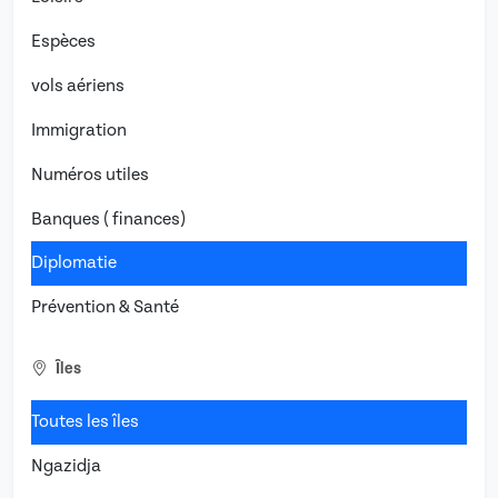
Espèces
vols aériens
Immigration
Numéros utiles
Banques ( finances)
Diplomatie
Prévention & Santé
Îles
Toutes les îles
Ngazidja