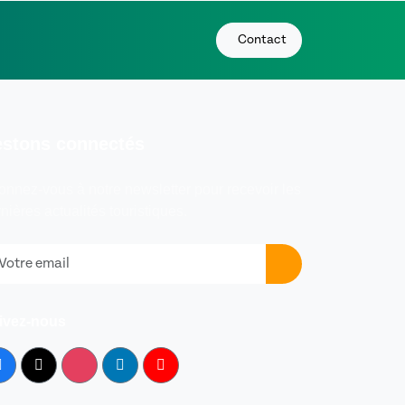
Contact
stons connectés
nnez-vous à notre newsletter pour recevoir les
nières actualités touristiques.
ivez-nous