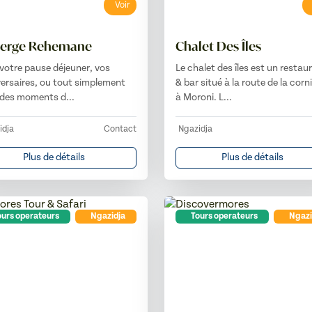
Voir
erge Rehemane
Chalet Des Îles
votre pause déjeuner, vos
Le chalet des îles est un restau
ersaires, ou tout simplement
& bar situé à la route de la corn
 des moments d...
à Moroni. L...
idja
Contact
Ngazidja
Plus de détails
Plus de détails
urs operateurs
Ngazidja
Tours operateurs
Ngazi