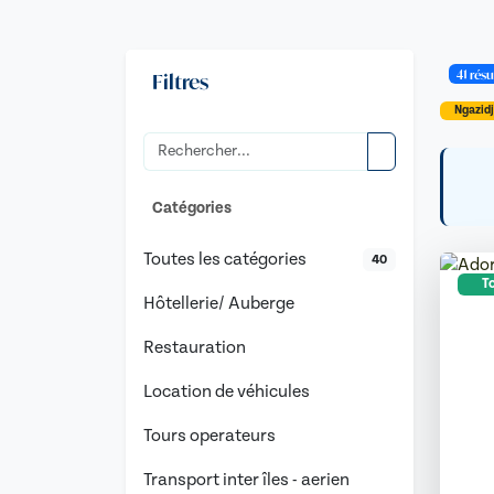
41 résu
Filtres
Ngazid
Catégories
Toutes les catégories
40
To
Hôtellerie/ Auberge
Restauration
Location de véhicules
Tours operateurs
Transport inter îles - aerien