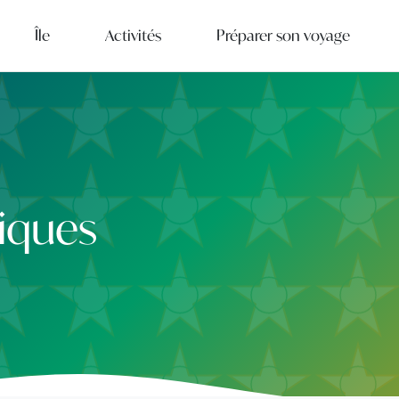
Île
Activités
Préparer son voyage
iques