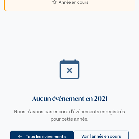
Année en cours
Aucun événement en 2021
Nous n'avons pas encore d'événements enregistrés
pour cette année.
Voir l'année en cours
Tous les événements