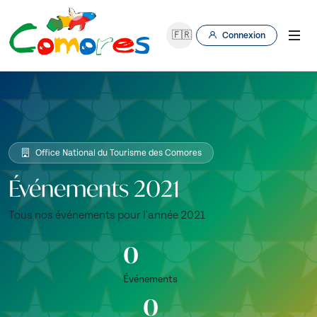
🇫🇷
Connexion
Office National du Tourisme des Comores
Événements 2021
Tous nos événements pour l'année 2021
0
Événements
0