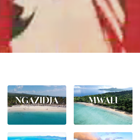
NGAZIDJA
MWALI