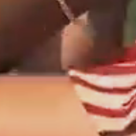
Découvrez les Envoûtantes
Îles Comores