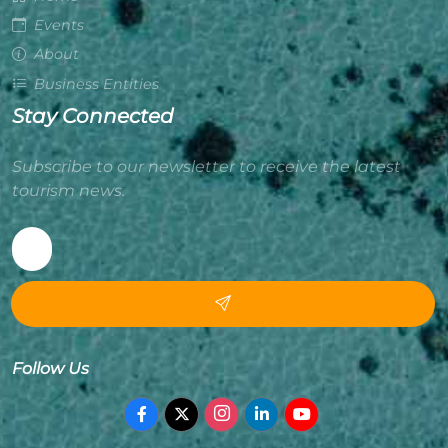
Events
About
Business Entities
Stay Connected
Subscribe to our newsletter to receive the latest
tourism news.
Follow Us