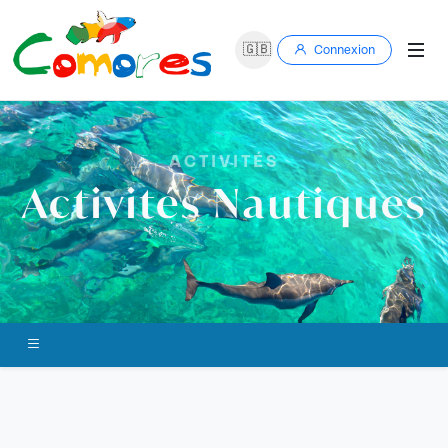
🇬🇧
Connexion
ACTIVITÉS
Activités Nautiques