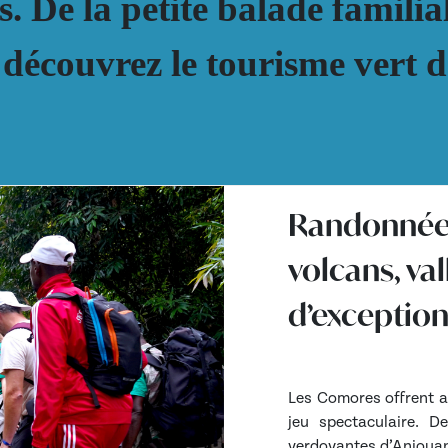
. De la petite balade familia
découvrez le tourisme vert da
Randonnée 
volcans, va
d’exceptio
Les Comores offrent a
jeu spectaculaire. 
verdoyantes d’Anjouan,