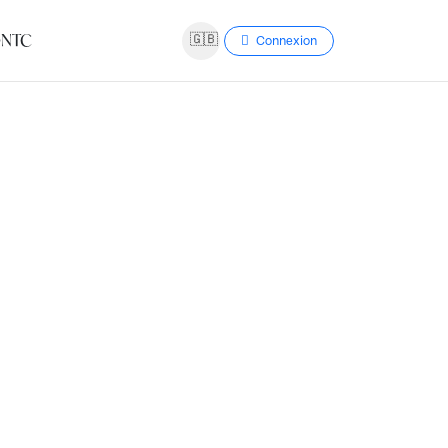
NTC
🇬🇧
Connexion