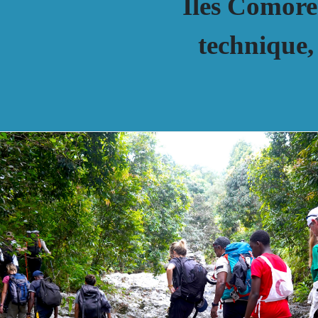
Îles Comores
technique, 