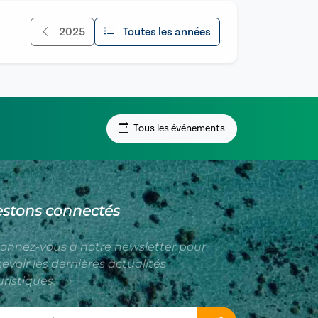
2025
Toutes les années
Tous les événements
estons connectés
onnez-vous à notre newsletter pour
cevoir les dernières actualités
uristiques.