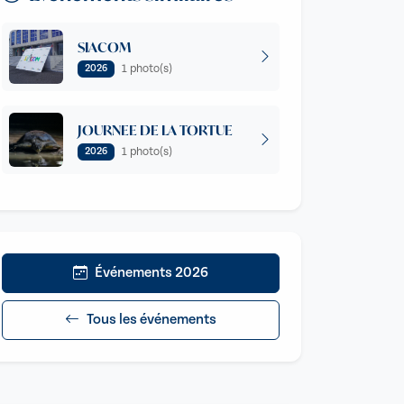
SIACOM
1 photo(s)
2026
JOURNEE DE LA TORTUE
1 photo(s)
2026
Événements 2026
Tous les événements