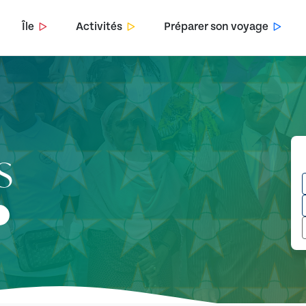
Île
Activités
Préparer son voyage
S