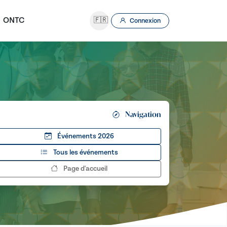
ONTC
🇫🇷
Connexion
Navigation
Événements 2026
Tous les événements
Page d'accueil