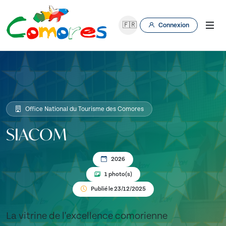
🇫🇷
Connexion
Office National du Tourisme des Comores
SIACOM
2026
1 photo(s)
Publié le 23/12/2025
La vitrine de l'excellence comorienne