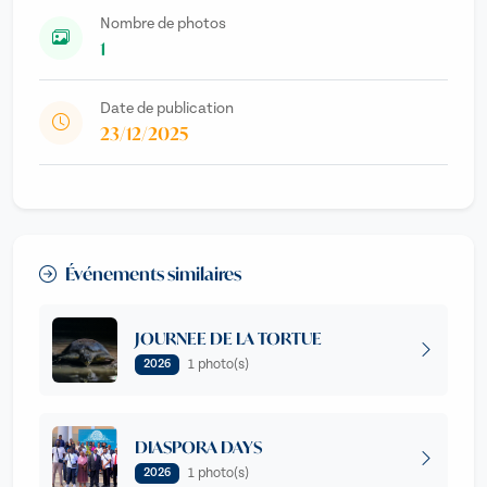
Nombre de photos
1
Date de publication
23/12/2025
Événements similaires
JOURNEE DE LA TORTUE
1 photo(s)
2026
DIASPORA DAYS
1 photo(s)
2026