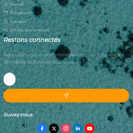
Accueil
Événements
À propos
Entités économiques
Restons connectés
Abonnez-vous à notre newsletter pour recevoir les
dernières actualités touristiques.
Suivez-nous